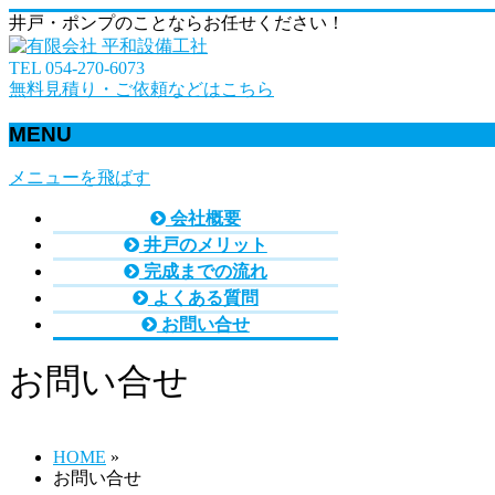
井戸・ポンプのことならお任せください！
TEL 054-270-6073
無料見積り・ご依頼などはこちら
MENU
メニューを飛ばす
会社概要
井戸のメリット
完成までの流れ
よくある質問
お問い合せ
お問い合せ
HOME
»
お問い合せ