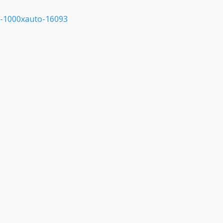
b-1000xauto-16093