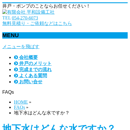
井戸・ポンプのことならお任せください！
TEL
054-270-6073
無料見積り・ご依頼などはこちら
MENU
メニューを飛ばす
会社概要
井戸のメリット
完成までの流れ
よくある質問
お問い合せ
FAQs
HOME
»
FAQs
»
地下水はどんな水ですか？
地下水はどんな水ですか？